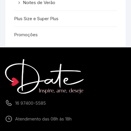
Noites de Verão
Plus Size e Super Plus
Promoções
16 97400-5585
Atendimento das 08h às 18h