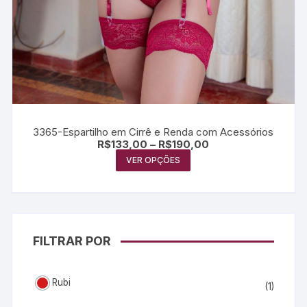
3365-Espartilho em Cirrê e Renda com Acessórios
R$
133,00
–
R$
190,00
VER OPÇÕES
FILTRAR POR
Rubi
(1)