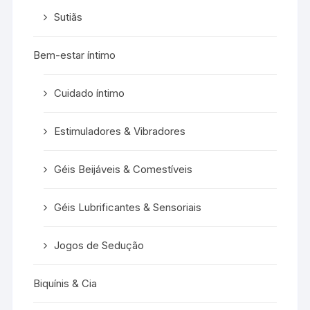
Sutiãs
Bem-estar íntimo
Cuidado íntimo
Estimuladores & Vibradores
Géis Beijáveis & Comestíveis
Géis Lubrificantes & Sensoriais
Jogos de Sedução
Biquínis & Cia