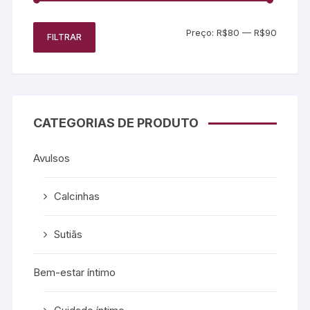
Preço:
R$80
—
R$90
FILTRAR
CATEGORIAS DE PRODUTO
Avulsos
Calcinhas
Sutiãs
Bem-estar íntimo