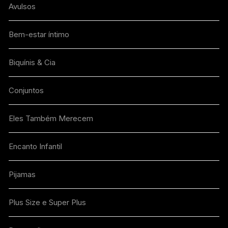
Avulsos
Bem-estar íntimo
Biquínis & Cia
Conjuntos
Eles Também Merecem
Encanto Infantil
Pijamas
Plus Size e Super Plus