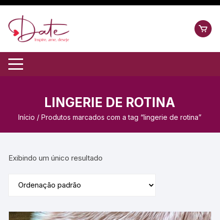
LINGERIE DE ROTINA
Início
/ Produtos marcados com a tag “lingerie de rotina”
Exibindo um único resultado